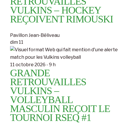
RETROUVAILLES
VULKINS – HOCKEY
REÇOIVENT RIMOUSKI
Pavillon Jean-Béliveau
dim
11
11 octobre 2026 - 9 h
GRANDE
RETROUVAILLES
VULKINS –
VOLLEYBALL
MASCULIN REÇOIT LE
TOURNOI RSEQ #1