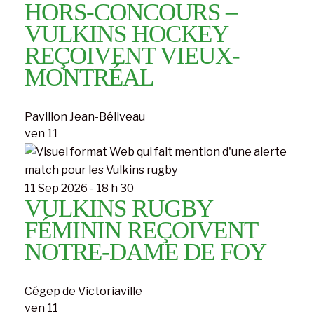
HORS-CONCOURS –
VULKINS HOCKEY
REÇOIVENT VIEUX-
MONTRÉAL
Pavillon Jean-Béliveau
ven
11
11 Sep 2026 - 18 h 30
VULKINS RUGBY
FÉMININ REÇOIVENT
NOTRE-DAME DE FOY
Cégep de Victoriaville
ven
11