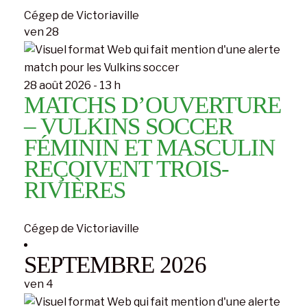
Cégep de Victoriaville
ven
28
28 août 2026 - 13 h
MATCHS D’OUVERTURE
– VULKINS SOCCER
FÉMININ ET MASCULIN
REÇOIVENT TROIS-
RIVIÈRES
Cégep de Victoriaville
SEPTEMBRE 2026
ven
4