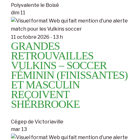
Polyvalente le Boisé
dim
11
11 octobre 2026 - 13 h
GRANDES
RETROUVAILLES
VULKINS – SOCCER
FÉMININ (FINISSANTES)
ET MASCULIN
REÇOIVENT
SHERBROOKE
Cégep de Victoriaville
mar
13