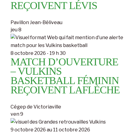
REÇOIVENT LÉVIS
Pavillon Jean-Béliveau
jeu
8
8 octobre 2026 - 19 h 30
MATCH D’OUVERTURE
– VULKINS
BASKETBALL FÉMININ
REÇOIVENT LAFLÈCHE
Cégep de Victoriaville
ven
9
9 octobre 2026
au
11 octobre 2026