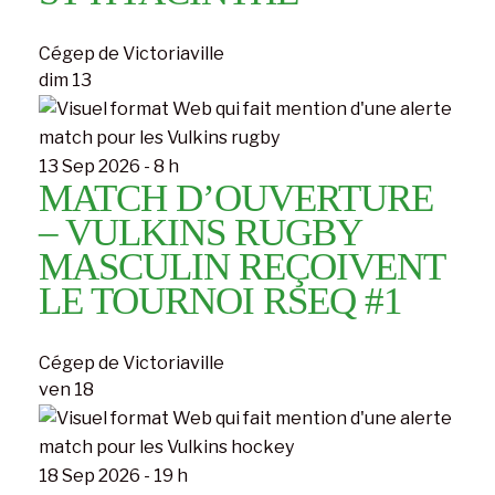
Cégep de Victoriaville
dim
13
13 Sep 2026 - 8 h
MATCH D’OUVERTURE
– VULKINS RUGBY
MASCULIN REÇOIVENT
LE TOURNOI RSEQ #1
Cégep de Victoriaville
ven
18
18 Sep 2026 - 19 h