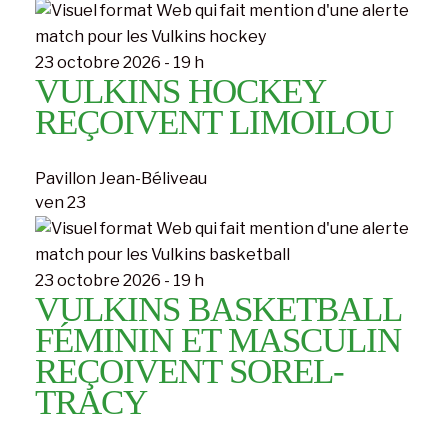
23 octobre 2026 - 19 h
VULKINS HOCKEY
REÇOIVENT LIMOILOU
Pavillon Jean-Béliveau
ven
23
23 octobre 2026 - 19 h
VULKINS BASKETBALL
FÉMININ ET MASCULIN
REÇOIVENT SOREL-
TRACY