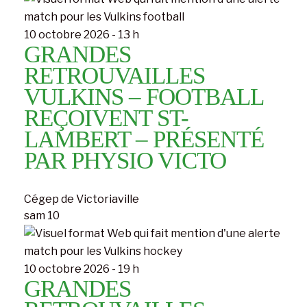
10 octobre 2026 - 13 h
GRANDES
RETROUVAILLES
VULKINS – FOOTBALL
REÇOIVENT ST-
LAMBERT – PRÉSENTÉ
PAR PHYSIO VICTO
Cégep de Victoriaville
sam
10
10 octobre 2026 - 19 h
GRANDES