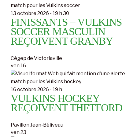
13 octobre 2026 - 19 h 30
FINISSANTS – VULKINS
SOCCER MASCULIN
REÇOIVENT GRANBY
Cégep de Victoriaville
ven
16
16 octobre 2026 - 19 h
VULKINS HOCKEY
REÇOIVENT THETFORD
Pavillon Jean-Béliveau
ven
23