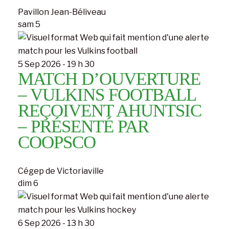
Pavillon Jean-Béliveau
sam
5
5 Sep 2026 - 19 h 30
MATCH D’OUVERTURE
– VULKINS FOOTBALL
REÇOIVENT AHUNTSIC
– PRÉSENTÉ PAR
COOPSCO
Cégep de Victoriaville
dim
6
6 Sep 2026 - 13 h 30