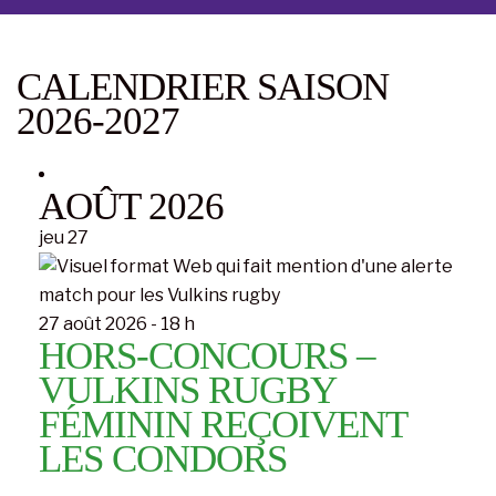
CALENDRIER SAISON
2026-2027
ÉVÈNEMENTS
AOÛT 2026
jeu
27
27 août 2026 - 18 h
HORS-CONCOURS –
VULKINS RUGBY
FÉMININ REÇOIVENT
LES CONDORS