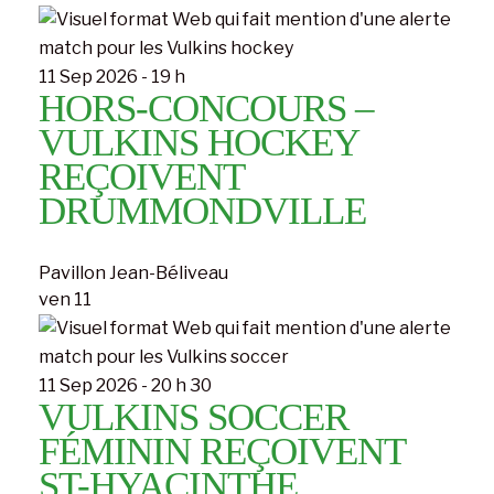
11 Sep 2026 - 19 h
HORS-CONCOURS –
VULKINS HOCKEY
REÇOIVENT
DRUMMONDVILLE
Pavillon Jean-Béliveau
ven
11
11 Sep 2026 - 20 h 30
VULKINS SOCCER
FÉMININ REÇOIVENT
ST-HYACINTHE