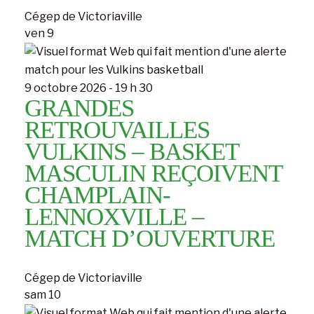
Cégep de Victoriaville
ven
9
9 octobre 2026 - 19 h 30
GRANDES
RETROUVAILLES
VULKINS – BASKET
MASCULIN REÇOIVENT
CHAMPLAIN-
LENNOXVILLE –
MATCH D’OUVERTURE
Cégep de Victoriaville
sam
10