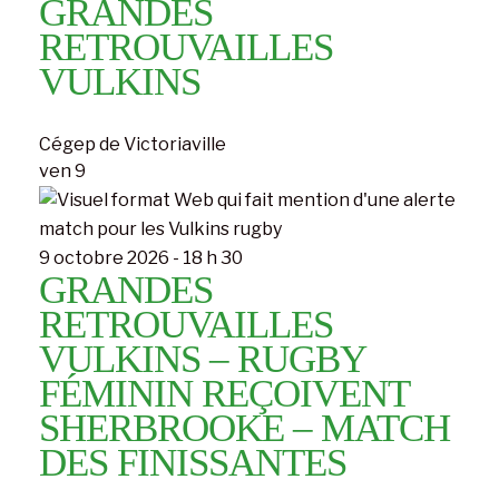
GRANDES
RETROUVAILLES
VULKINS
Cégep de Victoriaville
ven
9
9 octobre 2026 - 18 h 30
GRANDES
RETROUVAILLES
VULKINS – RUGBY
FÉMININ REÇOIVENT
SHERBROOKE – MATCH
DES FINISSANTES