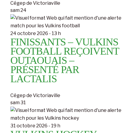
Cégep de Victoriaville
sam
24
24 octobre 2026 - 13 h
FINISSANTS – VULKINS
FOOTBALL REÇOIVENT
OUTAOUAIS –
PRÉSENTÉ PAR
LACTALIS
Cégep de Victoriaville
sam
31
31 octobre 2026 - 19 h