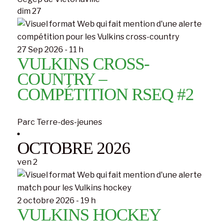
dim
27
27 Sep 2026 - 11 h
VULKINS CROSS-
COUNTRY –
COMPÉTITION RSEQ #2
Parc Terre-des-jeunes
OCTOBRE 2026
ven
2
2 octobre 2026 - 19 h
VULKINS HOCKEY