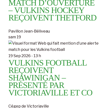
MATCH D’OUVERTURE
– VULKINS HOCKEY
REÇOIVENT THETFORD
Pavillon Jean-Béliveau
sam
19
19 Sep 2026 - 13 h
VULKINS FOOTBALL
REÇOIVENT
SHAWINIGAN –
PRÉSENTÉ PAR
VICTORIAVILLE ET CO
Cégep de Victoriaville