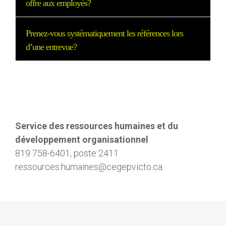
offre aux employés?
Prenez-vous systématiquement les références lors
d’une entrevue?
Service des ressources humaines et du
développement organisationnel
819 758-6401, poste 2411
ressources.humaines@cegepvicto.ca