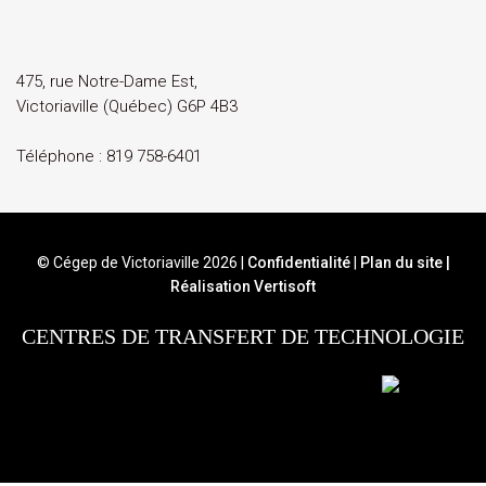
475, rue Notre-Dame Est,
Victoriaville (Québec) G6P 4B3
Téléphone :
819 758-6401
© Cégep de Victoriaville 2026
|
Confidentialité
|
Plan du site
|
Réalisation Vertisoft
CENTRES DE TRANSFERT DE TECHNOLOGIE