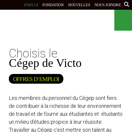
Aller
EMPLOI
FONDATION
NOUVELLES
NOUS JOINDRE
au
contenu
principal
Choisis le
Cégep de Victo
OFFRES D’EMPLOI
Les membres du personnel du Cégep sont fiers
de contribuer à la richesse de leur environnement
de travail et de fournir aux étudiantes et étudiants
un milieu d’études propice à leur réussite.
Travailler au Cégep c’est mettre son talent au