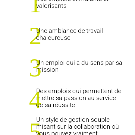
valorisants
Une ambiance de travail
chaleureuse
Un emploi qui a du sens par sa
mission
Des emplois qui permettent de
mettre sa passion au service
de sa réussite
Un style de gestion souple
misant sur la collaboration où
vous pouvez vraiment