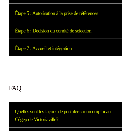
Étape 5 : Autorisation à la prise de références
Étape 6 : Décision du comité de sélection
Étape 7 : Accueil et intégration
FAQ
Quelles sont les façons de postuler sur un emploi au
Cégep de Victoriaville?