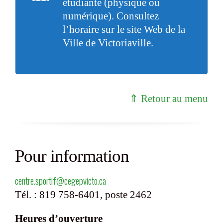
étudiante (physique ou
numérique). Consultez
l’horaire sur le
site Web
de la
Ville de Victoriaville.
⇑ Retour au menu
Pour information
centre.sportif@cegepvicto.ca
Tél. : 819 758-6401, poste 2462
Heures d’ouverture