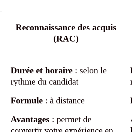
Reconnaissance des acquis
(RAC)
Durée et horaire
: selon le
rythme du candidat
Formule
: à distance
Avantages
: permet de
s
convertir votre expérience en