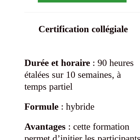
Certification collégiale
Durée et horaire
: 90 heures
étalées sur 10 semaines, à
temps partiel
Formule
: hybride
Avantages
: cette formation
permet d’initier les participant