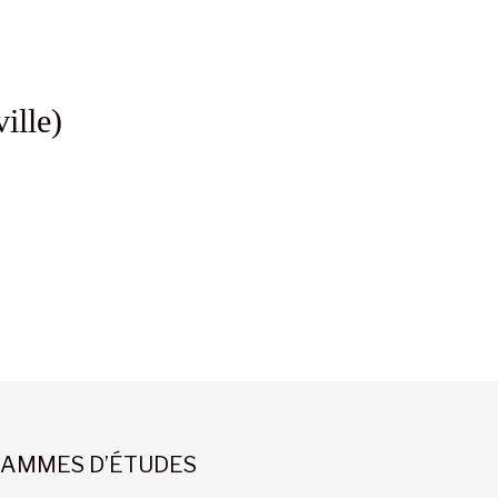
ille)
AMMES D’ÉTUDES