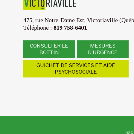
475, rue Notre-Dame Est,
Victoriaville (Qué
Téléphone :
819 758-6401
CONSULTER LE
MESURES
BOTTIN
D'URGENCE
GUICHET DE SERVICES ET AIDE
PSYCHOSOCIALE
© Cé