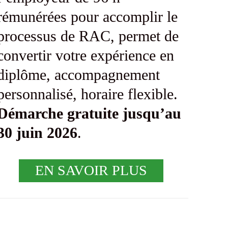
rémunérées pour accomplir le
processus de RAC, permet de
convertir votre expérience en
diplôme, accompagnement
personnalisé, horaire flexible.
Démarche gratuite jusqu’au
30 juin 2026
.
EN SAVOIR PLUS