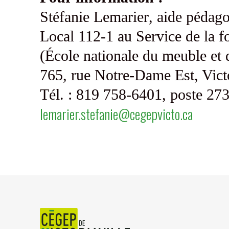
Stéfanie Lemarier
, aide pédago
Local 112-1 au Service de la f
(École nationale du meuble et 
765, rue Notre-Dame Est, Vict
Tél. : 819 758-6401, poste 27
lemarier.stefanie@cegepvicto.ca