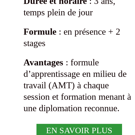
Durée et horaire
: 3 ans,
temps plein de jour
Formule
: en présence + 2
stages
Avantages
: formule
d’apprentissage en milieu de
travail (AMT) à chaque
session et formation menant à
une diplomation reconnue.
EN SAVOIR PLUS