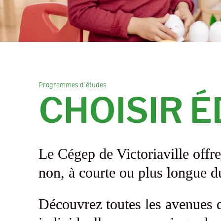
Programmes d’études
CHOISIR É
Le Cégep de Victoriaville offr
non, à courte ou plus longue d
Découvrez toutes les avenues q