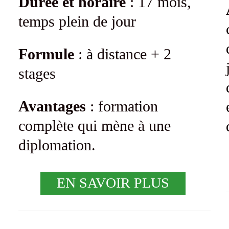
Durée et horaire
: 17 mois,
temps plein de jour
Formule
: à distance + 2
stages
Avantages
: formation
complète qui mène à une
diplomation.
EN SAVOIR PLUS