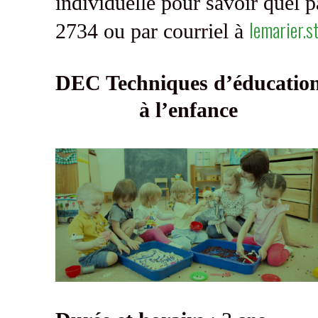
individuelle pour savoir quel 
lemarier.s
2734 ou par courriel à
DEC Techniques d’éducatio
à l’enfance