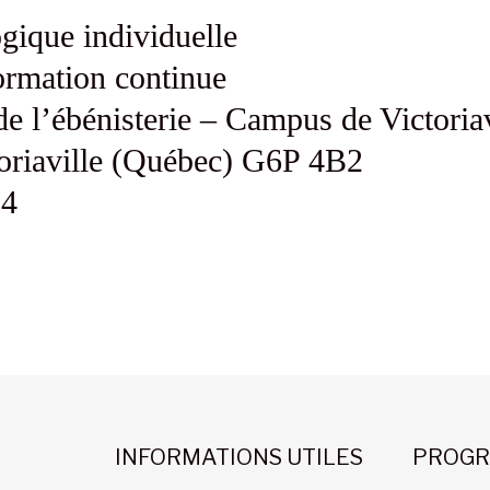
gique individuelle
ormation continue
de l’ébénisterie – Campus de Victoriav
oriaville (Québec) G6P 4B2
34
INFORMATIONS UTILES
PROGR