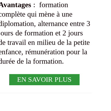
Avantages
: formation
complète qui mène à une
diplomation, alternance entre 3
jours de formation et 2 jours
de travail en milieu de la petite
enfance, rémunération pour la
durée de la formation.
EN SAVOIR PLUS