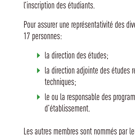
l’inscription des étudiants.
Pour assurer une représentativité des d
17 personnes:
la direction des études;
la direction adjointe des études
techniques;
le ou la responsable des progra
d’établissement.
Les autres membres sont nommés par leu