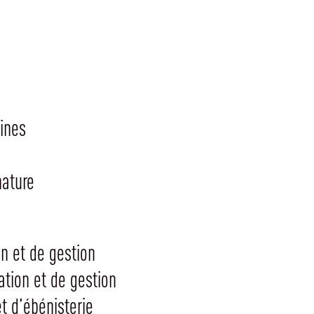
ines
nature
n et de gestion
ation et de gestion
t d’ébénisterie