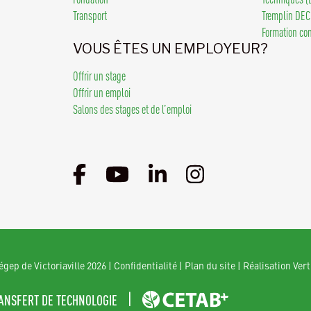
Transport
Tremplin DEC
Formation co
VOUS ÊTES UN EMPLOYEUR?
Offrir un stage
Offrir un emploi
Salons des stages et de l’emploi
gep de Victoriaville 2026
|
Confidentialité
|
Plan du site
|
Réalisation Vert
ANSFERT DE TECHNOLOGIE
|