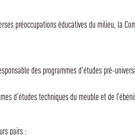
iverses préoccupations éducatives du milieu, la 
 responsable des programmes d’études pré-univers
mmes d’études techniques du meuble et de l’ébén
rs pairs :