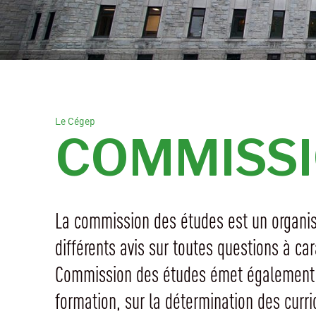
Le Cégep
COMMISSI
La commission des études est un organisme
différents avis sur toutes questions à c
Commission des études émet également d
formation, sur la détermination des curri