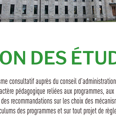
ON DES ÉTU
 consultatif auprès du conseil d’administration. À
aractère pédagogique reliées aux programmes, aux 
es recommandations sur les choix des mécanismes
culums des programmes et sur tout projet de règle