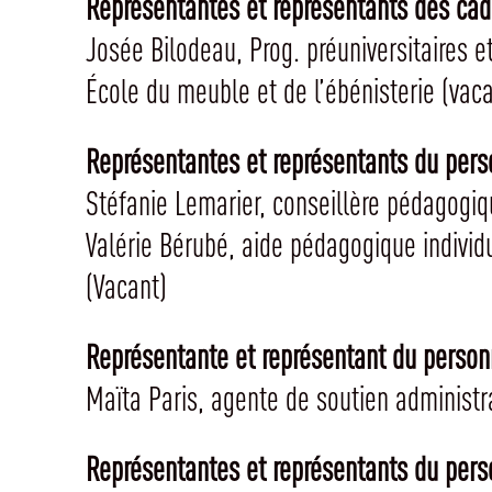
Représentantes et représentants des cad
Josée Bilodeau, Prog. préuniversitaires e
École du meuble et de l’ébénisterie (vaca
Représentantes et représentants du pers
Stéfanie Lemarier, conseillère pédagogiq
Valérie Bérubé, aide pédagogique individ
(Vacant)
Représentante et représentant du person
Maïta Paris, agente de soutien administra
Représentantes et représentants du pers