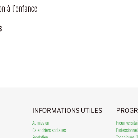
n à l’enfance
s
INFORMATIONS UTILES
PROGR
Admission
Préuniversita
Calendriers scolaires
Professionne
Fondation
Techniques (