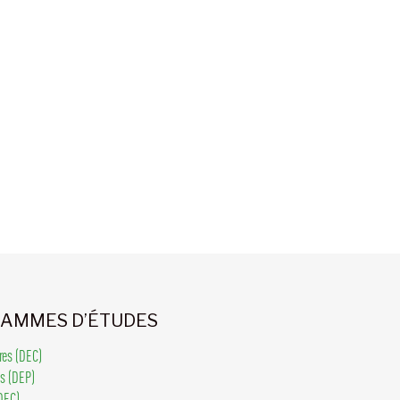
AMMES D’ÉTUDES
ires (DEC)
ls (DEP)
DEC)