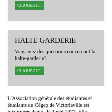
CLIQUEZ ICI
HALTE-GARDERIE
Vous avez des questions concernant la
halte-garderie?
CLIQUEZ ICI
L’Association générale des étudiantes et
étudiants du Cégep de Victoriaville est
incorporée depuis le 2 mai 1977. Elle