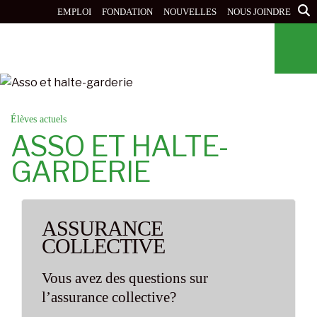
Aller
EMPLOI
FONDATION
NOUVELLES
NOUS JOINDRE
au
contenu
principal
Élèves actuels
ASSO ET HALTE-
GARDERIE
ASSURANCE
COLLECTIVE
Vous avez des questions sur
l’assurance collective?