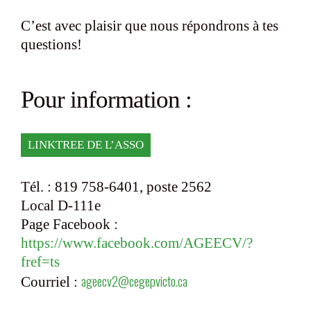
C’est avec plaisir que nous répondrons à tes
questions!
Pour information :
LINKTREE DE L’ASSO
Tél. : 819 758-6401, poste 2562
Local D-111e
Page Facebook :
https://www.facebook.com/AGEECV/?
fref=ts
ageecv2@cegepvicto.ca
Courriel :