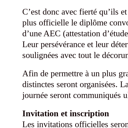
C’est donc avec fierté qu’ils et
plus officielle le diplôme con
d’une AEC (attestation d’étude
Leur persévérance et leur déter
soulignées avec tout le décoru
Afin de permettre à un plus gr
distinctes seront organisées. L
journée seront communiqués ul
Invitation et inscription
Les invitations officielles ser