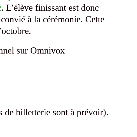
x
. L’élève finissant est donc
 convié à la cérémonie. Cette
’octobre.
onnel sur Omnivox
 de billetterie sont à prévoir).