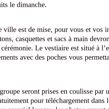
uits le dimanche.
 ville est de mise, pour vous et vos in
tons, casquettes et sacs à main devront
 cérémonie. Le vestiaire est situé à l
tements avec des poches vous permettan
 groupe seront prises en coulisse par
ratuitement pour téléchargement dans l