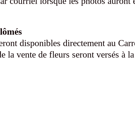
r courriel lorsque les photos auront 
plômés
ront disponibles directement au Carr
de la vente de fleurs seront versés à 