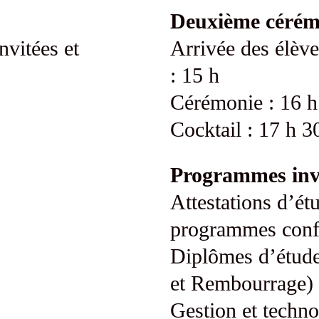
Deuxième cérém
nvitées et
Arrivée des élèves
: 15 h
Cérémonie : 16 
Cocktail : 17 h 3
Programmes inv
Attestations d’ét
programmes conf
Diplômes d’étude
et Rembourrage)
Gestion et techno