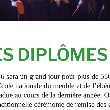
ES DIPLÔMES
sera un grand jour pour plus de 550 
École nationale du meuble et de l’ébén
radué au cours de la dernière année. O
 traditionnelle cérémonie de remise d