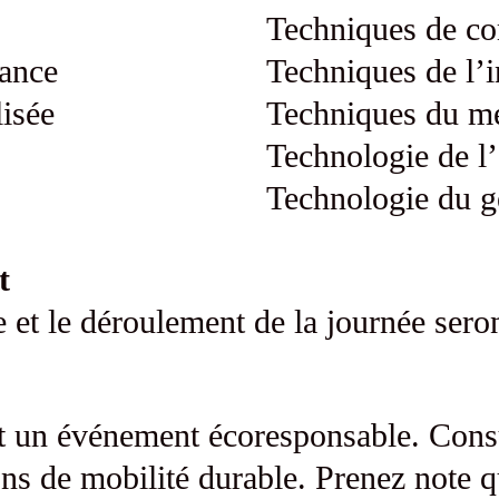
Techniques de com
fance
Techniques de l’
isée
Techniques du me
Technologie de l’
Technologie du g
t
e et le déroulement de la journée sero
t un événement écoresponsable. Cons
ons de mobilité durable. Prenez note q