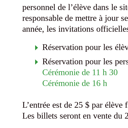
personnel de l’élève dans le s
responsable de mettre à jour s
année, les invitations officiel
Réservation pour les él
Réservation pour les pers
Cérémonie de 11 h 30
Cérémonie de 16 h
L’entrée est de 25 $ par élève fi
Les billets seront en
vente du 