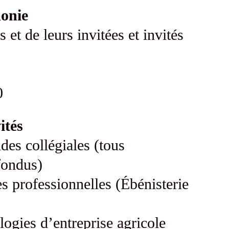
onie
 et de leurs invitées et invités
h
0
ités
udes collégiales (tous
ondus)
s professionnelles (Ébénisterie
logies d’entreprise agricole