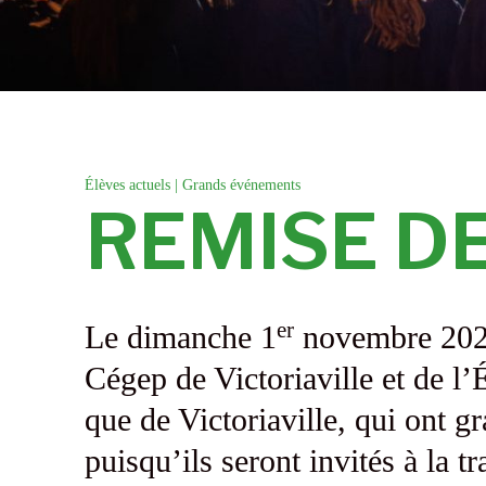
Élèves actuels
|
Grands événements
REMISE D
er
Le dimanche 1
novembre 2026 
Cégep de Victoriaville et de l’
que de Victoriaville, qui ont g
puisqu’ils seront invités à la