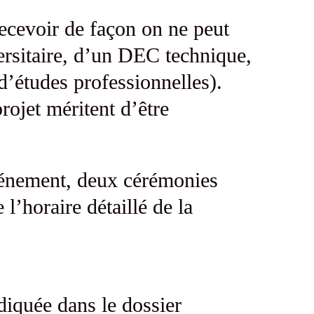
 recevoir de façon on ne peut
ersitaire, d’un DEC technique,
’études professionnelles).
rojet méritent d’être
événement, deux cérémonies
l’horaire détaillé de la
ndiquée dans le dossier