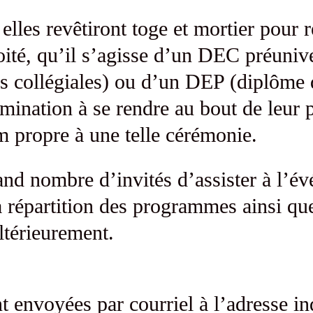
 elles revêtiront toge et mortier pour
voité, qu’il s’agisse d’un DEC préuniv
s collégiales) ou d’un DEP (diplôme d
mination à se rendre au bout de leur p
m propre à une telle cérémonie.
and nombre d’invités d’assister à l’
a répartition des programmes ainsi que 
térieurement.
ont envoyées par courriel à l’adresse i