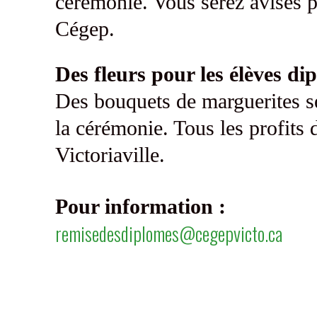
cérémonie. Vous serez avisés pa
Cégep.
Des fleurs pour les élèves di
Des bouquets de marguerites se
la cérémonie. Tous les profits 
Victoriaville.
Pour information :
remisedesdiplomes@cegepvicto.ca