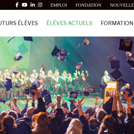
EMPLOI
FONDATION
NOUVELLE
UTURS ÉLÈVES
ÉLÈVES ACTUELS
FORMATION