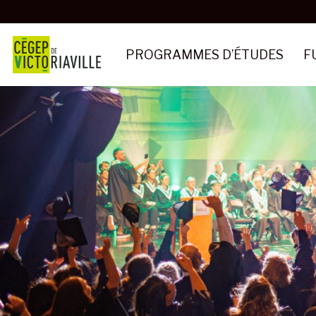
Aller
au
contenu
PROGRAMMES D’ÉTUDES
F
principal