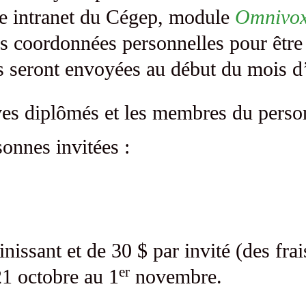
ite intranet du Cégep, module
Omnivo
es coordonnées personnelles pour être
les seront envoyées au début du mois d
èves diplômés et les membres du pers
onnes invitées :
nissant et de 30 $ par invité (des frais
er
21 octobre au 1
novembre.