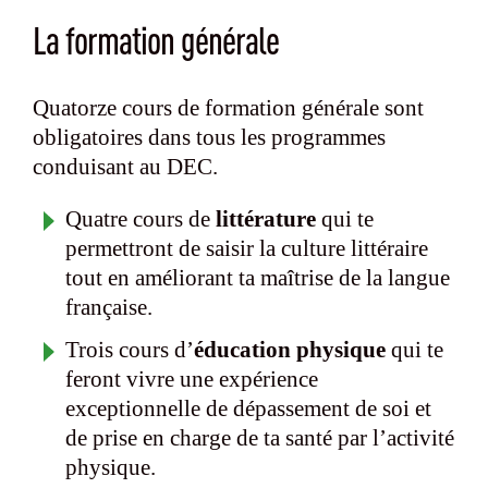
La formation générale
Quatorze cours de formation générale sont
obligatoires dans tous les programmes
conduisant au DEC.
Quatre cours de
littérature
qui te
permettront de saisir la culture littéraire
tout en améliorant ta maîtrise de la langue
française.
Trois cours d’
éducation physique
qui te
feront vivre une expérience
exceptionnelle de dépassement de soi et
de prise en charge de ta santé par l’activité
physique.