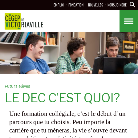
Aller
EMPLOI
FONDATION
NOUVELLES
NOUS JOINDRE
au
contenu
principal
Futurs élèves
LE DEC C’EST QUOI?
Une formation collégiale, c’est le début d’un
parcours que tu choisis. Peu importe la
carrière que tu mèneras, la vie s’ouvre devant