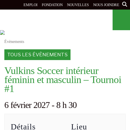
Aller
EMPLOI
FONDATION
NOUVELLES
NOUS JOINDRE
au
contenu
principal
Évènements
TOUS LES ÉVÈNEMENTS
Vulkins Soccer intérieur
féminin et masculin – Tournoi
#1
6 février 2027 - 8 h 30
Détails
Lieu