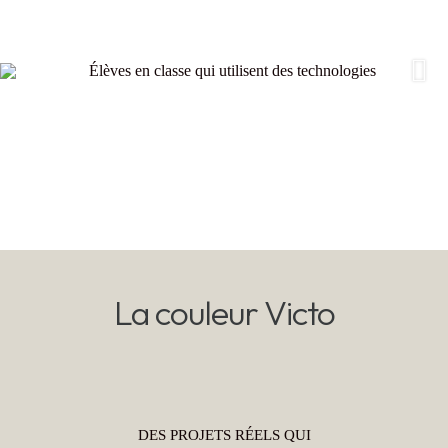
Suiv
ant
La couleur Victo
DES PROJETS RÉELS QUI