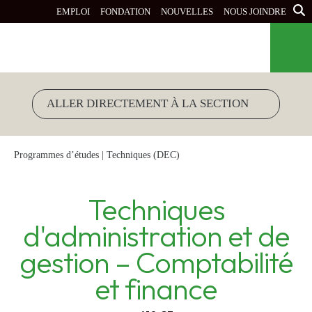
Aller
EMPLOI
FONDATION
NOUVELLES
NOUS JOINDRE
au
contenu
principal
Programmes d’études
|
Techniques (DEC)
Techniques
d'administration et de
gestion – Comptabilité
et finance