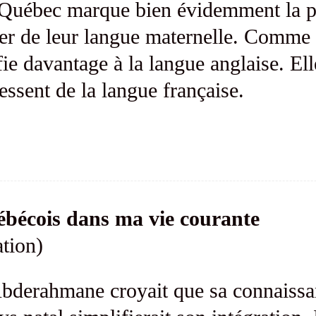
 Québec marque bien évidemment la po
ner de leur langue maternelle. Comme 
fie davantage à la langue anglaise. E
essent de la langue française.
uébécois dans ma vie courante
tion)
bderahmane croyait que sa connaissanc