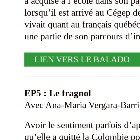
a acquise à l’école dans son pay
lorsqu’il est arrivé au Cégep d
vivait quant au français québéc
une partie de son parcours d’i
LIEN VERS LE BALADO
EP5 : Le fragnol
Avec Ana-Maria Vergara-Barri
Avoir le sentiment parfois d’ap
qu’elle a quitté la Colombie po