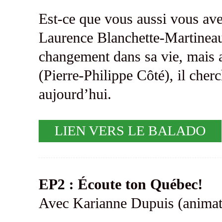
Est-ce que vous aussi vous av
Laurence Blanchette-Martineau a
changement dans sa vie, mais a
(Pierre-Philippe Côté), il che
aujourd’hui.
LIEN VERS LE BALADO
EP2 : Écoute ton Québec!
Avec Karianne Dupuis (animat