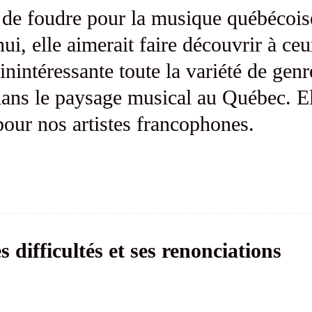
de foudre pour la musique québécois
i, elle aimerait faire découvrir à ceu
nintéressante toute la variété de genr
dans le paysage musical au Québec. El
our nos artistes francophones.
 difficultés et ses renonciations