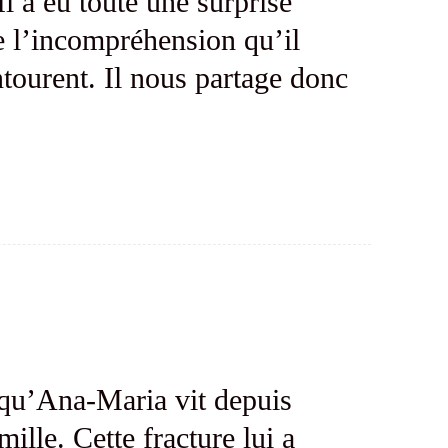
Il a eu toute une surprise
ue l’incompréhension qu’il
ntourent. Il nous partage donc
e qu’Ana-Maria vit depuis
ille. Cette fracture lui a