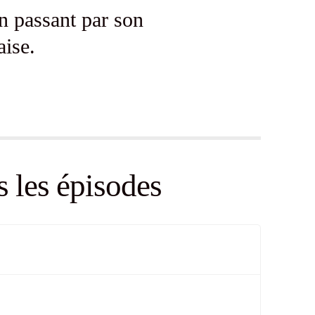
en passant par son
aise.
s les épisodes