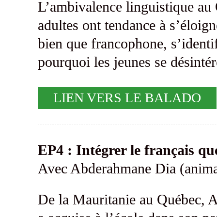
L’ambivalence linguistique au
adultes ont tendance à s’éloig
bien que francophone, s’identi
pourquoi les jeunes se désintér
LIEN VERS LE BALADO
EP4 : Intégrer le français q
Avec Abderahmane Dia (anima
De la Mauritanie au Québec, A