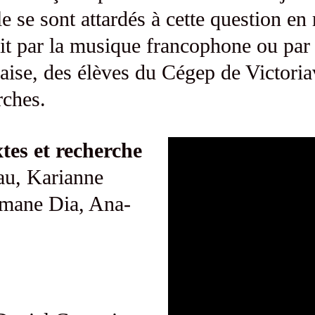
e se sont attardés à cette question en 
t par la musique francophone ou par 
aise, des élèves du Cégep de Victoriav
rches.
tes et recherche
au, Karianne
mane Dia, Ana-