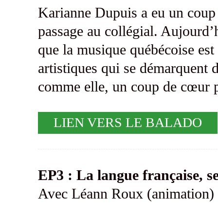
Karianne Dupuis a eu un coup 
passage au collégial. Aujourd’hu
que la musique québécoise est i
artistiques qui se démarquent 
comme elle, un coup de cœur p
LIEN VERS LE BALADO
EP3 : La langue française, ses
Avec Léann Roux (animation)