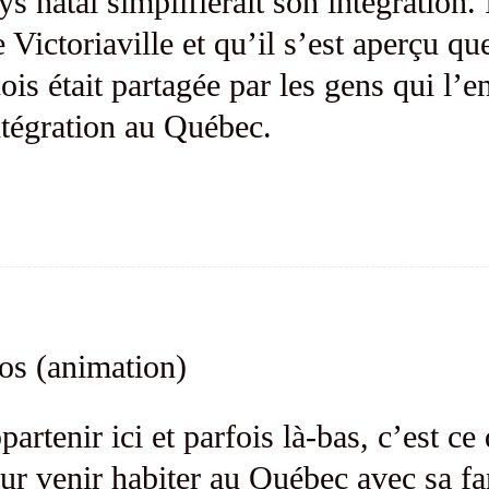
s natal simplifierait son intégration. 
e Victoriaville et qu’il s’est aperçu q
ois était partagée par les gens qui l’e
ntégration au Québec.
os (animation)
partenir ici et parfois là-bas, c’est c
ur venir habiter au Québec avec sa fam