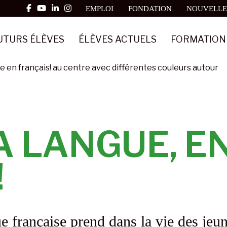
EMPLOI
FONDATION
NOUVELLE
UTURS ÉLÈVES
ÉLÈVES ACTUELS
FORMATION
A LANGUE, E
!
gue française prend dans la vie des je