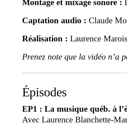
Montage et mixage sonore :
D
Captation audio :
Claude Mo
Réalisation :
Laurence Maroi
Prenez note que la vidéo n’a p
Épisodes
EP1 : La musique québ. à l’
Avec Laurence Blanchette-Mar