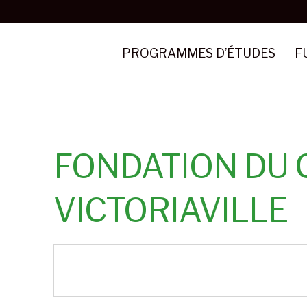
Aller
au
contenu
PROGRAMMES D’ÉTUDES
F
principal
FONDATION DU 
VICTORIAVILLE