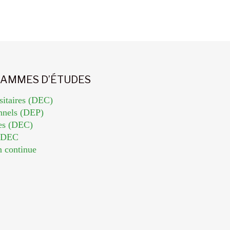
AMMES D’ÉTUDES
sitaires (DEC)
nnels (DEP)
es (DEC)
n DEC
n continue