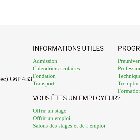
INFORMATIONS UTILES
PROGR
Admission
Préuniver
Calendriers scolaires
Professio
Fondation
Techniqu
bec) G6P 4B3
Transport
Trempli
Formatio
VOUS ÊTES UN EMPLOYEUR?
Offrir un stage
Offrir un emploi
Salons des stages et de l’emploi