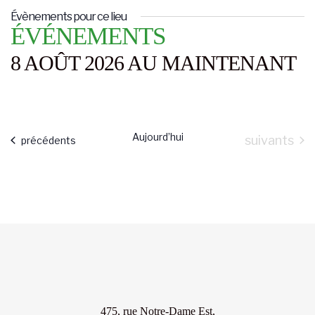
Évènements pour ce lieu
s
ÉVÉNEMENTS
e
8 AOÛT 2026 AU MAINTENANT
Aujourd’hui
Évènement
suivants
Évènements
précédents
475, rue Notre-Dame Est,