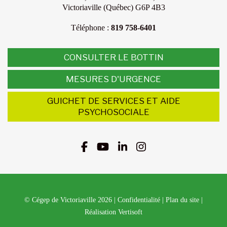
Victoriaville (Québec) G6P 4B3
Téléphone :
819 758-6401
CONSULTER LE BOTTIN
MESURES D'URGENCE
GUICHET DE SERVICES ET AIDE
PSYCHOSOCIALE
© Cégep de Victoriaville 2026
|
Confidentialité
|
Plan du site
|
Réalisation Vertisoft