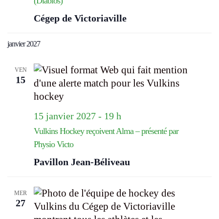
(Diablos)
Cégep de Victoriaville
janvier 2027
VEN
15
15 janvier 2027 - 19 h
Vulkins Hockey reçoivent Alma – présenté par
Physio Victo
Pavillon Jean-Béliveau
MER
27