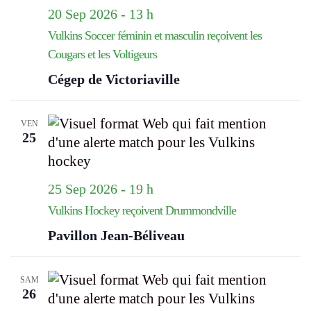
20 Sep 2026 - 13 h
Vulkins Soccer féminin et masculin reçoivent les
Cougars et les Voltigeurs
Cégep de Victoriaville
VEN
25
25 Sep 2026 - 19 h
Vulkins Hockey reçoivent Drummondville
Pavillon Jean-Béliveau
SAM
26