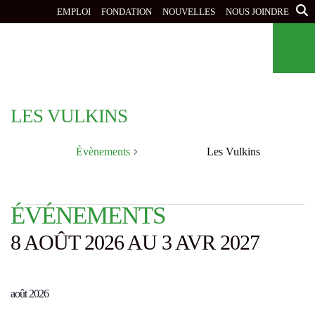
Aller
EMPLOI
FONDATION
NOUVELLES
NOUS JOINDRE
au
contenu
principal
LES VULKINS
Évènements
Les Vulkins
ÉVÈNEMENTS
ÉVÉNEMENTS
8 AOÛT 2026 AU 3 AVR 2027
août 2026