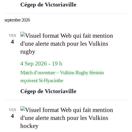
Cégep de Victoriaville
septembre 2026
VEN
4
4 Sep 2026 - 19 h
Match d’ouverture – Vulkins Rugby féminin
reçoivent St-Hyacinthe
Cégep de Victoriaville
VEN
4