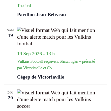
Thetford
Pavillon Jean-Béliveau
SAM
19
19 Sep 2026 - 13 h
Vulkins Football reçoivent Shawinigan – présenté
par Victoriaville et Co
Cégep de Victoriaville
DIM
20