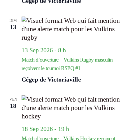
Cégep de Victoriaville
DIM
13
13 Sep 2026 - 8 h
Match d’ouverture – Vulkins Rugby masculin
reçoivent le tournoi RSEQ #1
Cégep de Victoriaville
VEN
18
18 Sep 2026 - 19 h
Match d’ouverture – Vulkins Hockey reçoivent