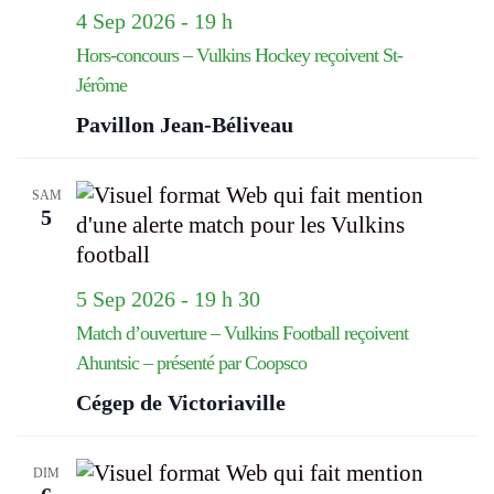
4 Sep 2026 - 19 h
Hors-concours – Vulkins Hockey reçoivent St-
Jérôme
Pavillon Jean-Béliveau
SAM
5
5 Sep 2026 - 19 h 30
Match d’ouverture – Vulkins Football reçoivent
Ahuntsic – présenté par Coopsco
Cégep de Victoriaville
DIM