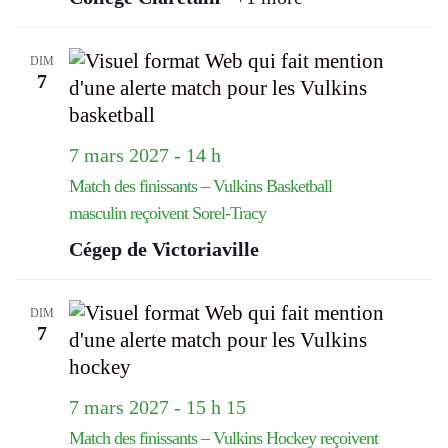
DIM
7
7 mars 2027 - 14 h
Match des finissants – Vulkins Basketball
masculin reçoivent Sorel-Tracy
Cégep de Victoriaville
DIM
7
7 mars 2027 - 15 h 15
Match des finissants – Vulkins Hockey reçoivent