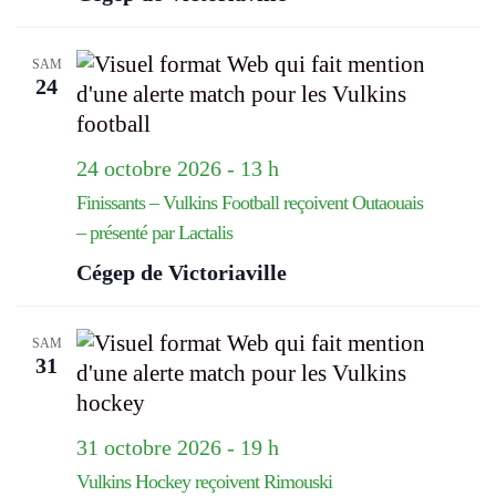
SAM
24
24 octobre 2026 - 13 h
Finissants – Vulkins Football reçoivent Outaouais
– présenté par Lactalis
Cégep de Victoriaville
SAM
31
31 octobre 2026 - 19 h
Vulkins Hockey reçoivent Rimouski