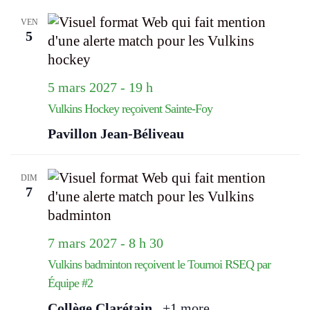
VEN
5
5 mars 2027 - 19 h
Vulkins Hockey reçoivent Sainte-Foy
Pavillon Jean-Béliveau
DIM
7
7 mars 2027 - 8 h 30
Vulkins badminton reçoivent le Tournoi RSEQ par
Équipe #2
Collège Clarétain
+1 more