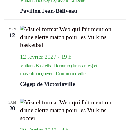
Vulkins Hockey reçoivent Laflèche
Pavillon Jean-Béliveau
VEN
12
12 février 2027 - 19 h
Vulkins Basketball féminin (finissantes) et
masculin reçoivent Drummondville
Cégep de Victoriaville
SAM
20
20 février 2027 - 8 h