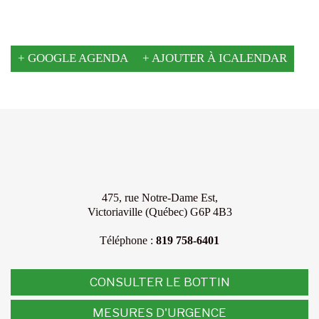
+ GOOGLE AGENDA
+ AJOUTER À ICALENDAR
475, rue Notre-Dame Est,
Victoriaville (Québec) G6P 4B3
Téléphone :
819 758-6401
CONSULTER LE BOTTIN
MESURES D'URGENCE