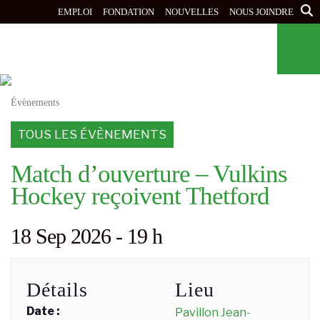
Aller
EMPLOI
FONDATION
NOUVELLES
NOUS JOINDRE
au
contenu
principal
Évènements
TOUS LES ÉVÈNEMENTS
Match d’ouverture – Vulkins
Hockey reçoivent Thetford
18 Sep 2026 - 19 h
Détails
Lieu
Date :
Pavillon Jean-