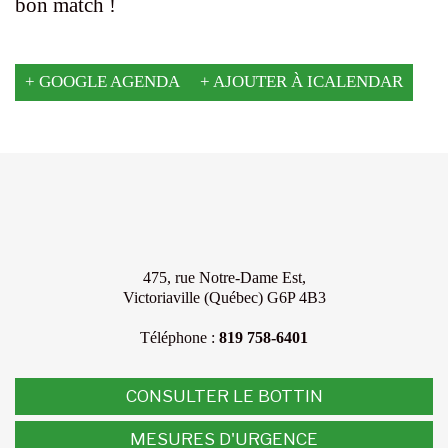
bon match !
+ GOOGLE AGENDA
+ AJOUTER À ICALENDAR
475, rue Notre-Dame Est,
Victoriaville (Québec) G6P 4B3
Téléphone :
819 758-6401
CONSULTER LE BOTTIN
MESURES D'URGENCE