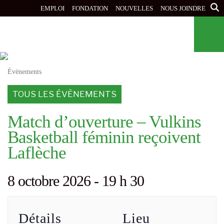
Aller
EMPLOI
FONDATION
NOUVELLES
NOUS JOINDRE
au
contenu
principal
Évènements
TOUS LES ÉVÈNEMENTS
Match d’ouverture – Vulkins
Basketball féminin reçoivent
Laflèche
8 octobre 2026 - 19 h 30
Détails
Lieu