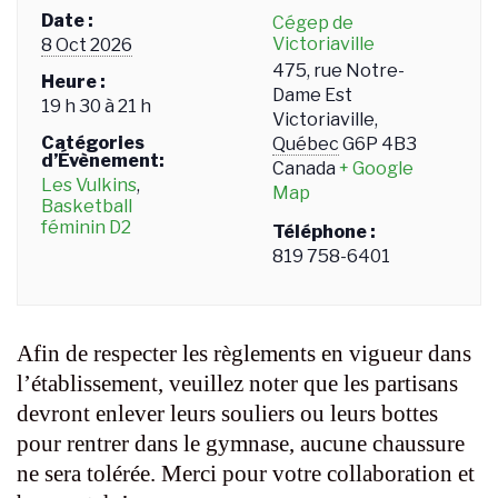
Date :
Cégep de
Victoriaville
8 Oct 2026
475, rue Notre-
Heure :
Dame Est
19 h 30 à 21 h
Victoriaville
,
Catégories
Québec
G6P 4B3
d’Évènement:
Canada
+ Google
Les Vulkins
,
Map
Basketball
féminin D2
Téléphone :
819 758-6401
Afin de respecter les règlements en vigueur dans
l’établissement, veuillez noter que les partisans
devront enlever leurs souliers ou leurs bottes
pour rentrer dans le gymnase, aucune chaussure
ne sera tolérée. Merci pour votre collaboration et