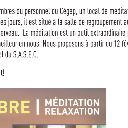
bres du personnel du Cégep, un local de méditati
les jours, il est situé à la salle de regroupement 
rveau. La méditation est un outil extraordinaire po
meilleur en nous. Nous proposons à partir du 12 fév
l du S.A.S.E.C.
t!