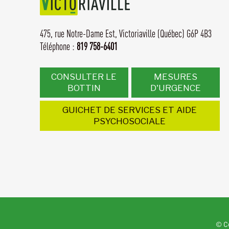
475, rue Notre-Dame Est,
Victoriaville (Québec) G6P 4B3
Téléphone :
819 758-6401
CONSULTER LE
MESURES
BOTTIN
D'URGENCE
GUICHET DE SERVICES ET AIDE
PSYCHOSOCIALE
© Cé