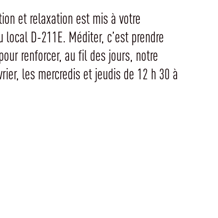
on et relaxation est mis à votre
au local D-211E. Méditer, c’est prendre
ur renforcer, au fil des jours, notre
rier, les mercredis et jeudis de 12 h 30 à