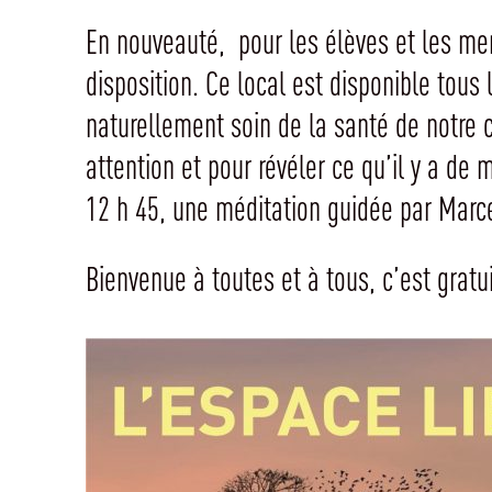
En nouveauté, pour les élèves et les mem
disposition. Ce local est disponible tous 
naturellement soin de la santé de notre ce
attention et pour révéler ce qu’il y a de 
12 h 45, une méditation guidée par Marce
Bienvenue à toutes et à tous, c’est gratui