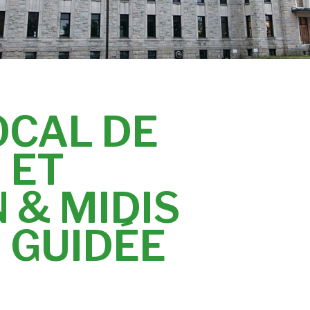
OCAL DE
 ET
 & MIDIS
 GUIDÉE