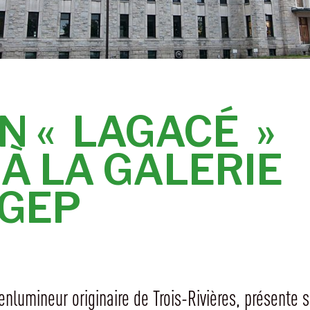
N « LAGACÉ »
À LA GALERIE
ÉGEP
 enlumineur originaire de Trois-Rivières, présente 