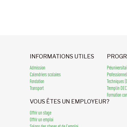
INFORMATIONS UTILES
PROGR
Admission
Préuniversita
Calendriers scolaires
Professionne
Fondation
Techniques (
Transport
Tremplin DEC
Formation co
VOUS ÊTES UN EMPLOYEUR?
Offrir un stage
Offrir un emploi
Salons des stages et de l’emploi