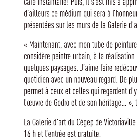
café instantané! Puis, il s’est mis à appri
d’ailleurs ce médium qui sera à l’honneu
présentées sur les murs de la Galerie d’a
« Maintenant, avec mon tube de peinture 
considère peintre urbain, à la réalisation
quelques paysages. J’aime faire redécouv
quotidien avec un nouveau regard. De plus
permet à ceux et celles qui regardent d’y
l’œuvre de Godro et de son héritage… »,
La Galerie d’art du Cégep de Victoriavill
16 h et l’entrée est gratuite.