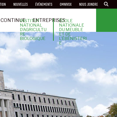
TION
NOUVELLES
ÉVÉNEMENTS
OMNIVOX
NOUS JOINDRE
 CONTINUE
ENTREPRISES
INSTITUT
ÉCOLE
NATIONAL
NATIONALE
D’AGRICULTU
DU MEUBLE
RE
ET DE
BIOLOGIQUE
L’ÉBÉNISTERI
E