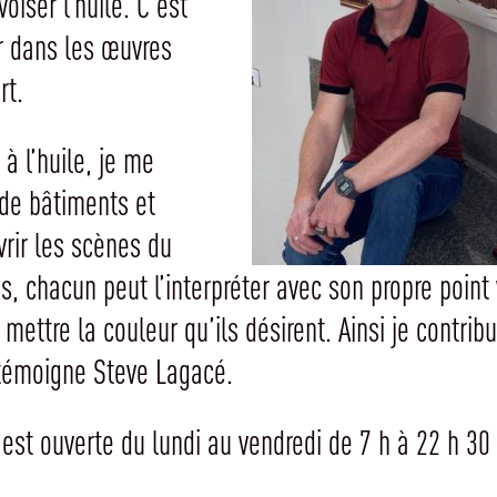
voiser l’huile. C’est
r dans les œuvres
rt.
à l’huile, je me
 de bâtiments et
rir les scènes du
, chacun peut l’interpréter avec son propre point
 mettre la couleur qu’ils désirent. Ainsi je contri
 témoigne Steve Lagacé.
e est ouverte du lundi au vendredi de 7 h à 22 h 3