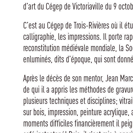
d’art du Cégep de Victoriaville du 9 oct
C’est au Cégep de Trois-Rivières où il é
calligraphie, les impressions. Il porte ra
reconstitution médiévale mondiale, la So
enluminés, dits d’époque, qui sont donn
Après le décès de son mentor, Jean Marc
de qui il a appris les méthodes de gravure
plusieurs techniques et disciplines; vitrai
sur bois, impression, peinture acrylique, 
moments difficiles financièrement il pe