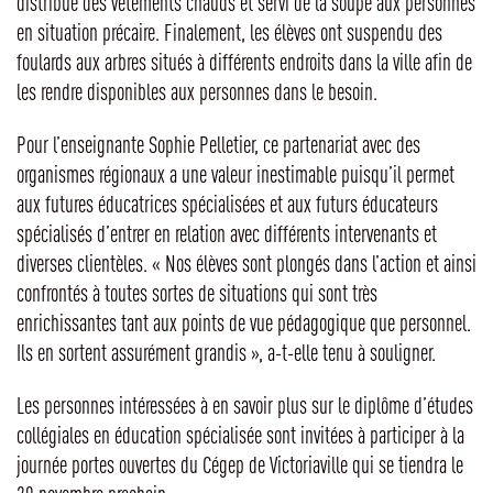
distribué des vêtements chauds et servi de la soupe aux personnes
en situation précaire. Finalement, les élèves ont suspendu des
foulards aux arbres situés à différents endroits dans la ville afin de
les rendre disponibles aux personnes dans le besoin.
Pour l’enseignante Sophie Pelletier, ce partenariat avec des
organismes régionaux a une valeur inestimable puisqu’il permet
aux futures éducatrices spécialisées et aux futurs éducateurs
spécialisés d’entrer en relation avec différents intervenants et
diverses clientèles. « Nos élèves sont plongés dans l’action et ainsi
confrontés à toutes sortes de situations qui sont très
enrichissantes tant aux points de vue pédagogique que personnel.
Ils en sortent assurément grandis », a-t-elle tenu à souligner.
Les personnes intéressées à en savoir plus sur le diplôme d’études
collégiales en éducation spécialisée sont invitées à participer à la
journée portes ouvertes du Cégep de Victoriaville qui se tiendra le