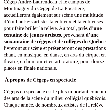
Cégep André-Laurendeau et le campus de
Montmagny du Cégep de La Pocatière,
accueilleront également sur scène une multitude
d’étudiant·e·s artistes talentueux et talentueuses
pour faire briller la relève. Au total,
près d’une
centaine de jeunes artistes
, provenant
d’une
soixantaine de cégeps et de collèges du Québec
, 
livreront sur scène et présenteront des prestations e
chant, en musique, en danse, en arts du cirque, en
théâtre, en humour et en art oratoire, pour douze
places en finale nationale.
À propos de Cégeps en spectacle
Cégeps en spectacle est le plus important concours
des arts de la scène du milieu collégial québécois.
Chaque année, de nombreux artistes de la relève