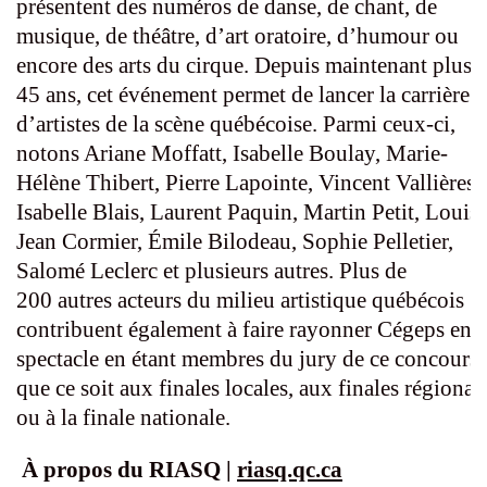
présentent des numéros de danse, de chant, de
musique, de théâtre, d’art oratoire, d’humour ou
encore des arts du cirque. Depuis maintenant plus 
45 ans, cet événement permet de lancer la carrière
d’artistes de la scène québécoise. Parmi ceux-ci,
notons Ariane Moffatt, Isabelle Boulay, Marie-
Hélène Thibert, Pierre Lapointe, Vincent Vallières,
Isabelle Blais, Laurent Paquin, Martin Petit, Louis-
Jean Cormier, Émile Bilodeau, Sophie Pelletier,
Salomé Leclerc et plusieurs autres. Plus de
200 autres acteurs du milieu artistique québécois
contribuent également à faire rayonner Cégeps en
spectacle en étant membres du jury de ce concours,
que ce soit aux finales locales, aux finales régional
ou à la finale nationale.
À propos du RIASQ |
riasq.qc.ca