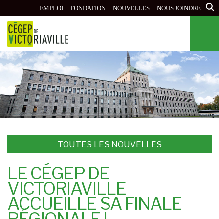
Aller
EMPLOI
FONDATION
NOUVELLES
NOUS JOINDRE
au
contenu
principal
TOUTES LES NOUVELLES
LE CÉGEP DE
VICTORIAVILLE
ACCUEILLE SA FINALE
RÉGIONALE !