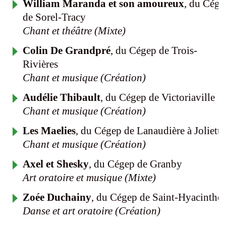
William Maranda et son amoureux
, du Cége
de Sorel-Tracy
Chant et théâtre (Mixte)
Colin De Grandpré
, du Cégep de Trois-
Rivières
Chant et musique (Création)
Audélie Thibault
, du Cégep de Victoriaville
Chant et musique (Création)
Les Maelies
, du Cégep de Lanaudière à Joliette
Chant et musique (Création)
Axel et Shesky
, du Cégep de Granby
Art oratoire et musique (Mixte)
Zoée Duchainy
, du Cégep de Saint-Hyacinthe
Danse et art oratoire (Création)