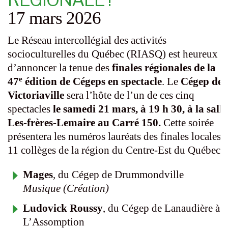
17 mars 2026
Le Réseau intercollégial des activités
socioculturelles du Québec (RIASQ) est heureux
d’annoncer la tenue des
finales régionales de la
e
47
édition de Cégeps en spectacle
. Le
Cégep de
Victoriaville
sera l’hôte de l’un de ces cinq
spectacles
le samedi 21 mars, à 19 h 30, à la salle
Les-frères-Lemaire au Carré 150
.
Cette soirée
présentera les numéros lauréats des finales locales 
11 collèges de la région du Centre-Est du Québec :
Mages
, du Cégep de Drummondville
Musique (Création)
Ludovick Roussy
, du Cégep de Lanaudière à
L’Assomption