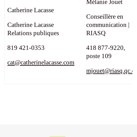
Mélanie Jouet
Catherine Lacasse
Conseillère en
Catherine Lacasse
communication |
Relations publiques
RIASQ
819 421-0353
418 877-9220,
poste 109
cat@catherinelacasse.com
mjouet@riasq.qc.c