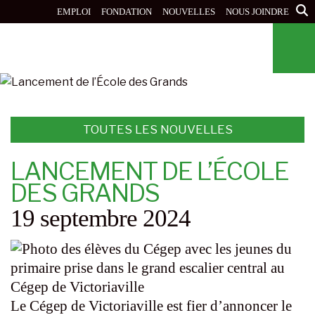
Aller
EMPLOI
FONDATION
NOUVELLES
NOUS JOINDRE
au
contenu
principal
TOUTES LES NOUVELLES
LANCEMENT DE L’ÉCOLE
DES GRANDS
19 septembre 2024
Le Cégep de Victoriaville est fier d’annoncer le