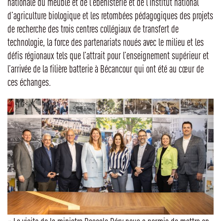
nationale du meuble et de l’ébénisterie et de l’Institut national
d’agriculture biologique et les retombées pédagogiques des projets
de recherche des trois centres collégiaux de transfert de
technologie, la force des partenariats noués avec le milieu et les
défis régionaux tels que l’attrait pour l’enseignement supérieur et
l’arrivée de la filière batterie à Bécancour qui ont été au cœur de
ces échanges.