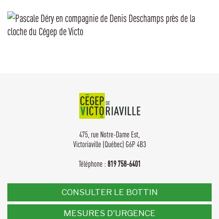
475, rue Notre-Dame Est,
Victoriaville (Québec) G6P 4B3
Téléphone :
819 758-6401
CONSULTER LE BOTTIN
MESURES D'URGENCE