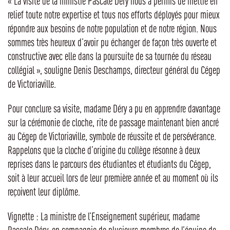
« La visite de la ministre Pascale Déry nous a permis de mettre en
relief toute notre expertise et tous nos efforts déployés pour mieux
répondre aux besoins de notre population et de notre région. Nous
sommes très heureux d’avoir pu échanger de façon très ouverte et
constructive avec elle dans la poursuite de sa tournée du réseau
collégial », souligne Denis Deschamps, directeur général du Cégep
de Victoriaville.
Pour conclure sa visite, madame Déry a pu en apprendre davantage
sur la cérémonie de cloche, rite de passage maintenant bien ancré
au Cégep de Victoriaville, symbole de réussite et de persévérance.
Rappelons que la cloche d’origine du collège résonne à deux
reprises dans le parcours des étudiantes et étudiants du Cégep,
soit à leur accueil lors de leur première année et au moment où ils
reçoivent leur diplôme.
Vignette : La ministre de l’Enseignement supérieur, madame
Pascale Déry, en compagnie de plusieurs membres de l’équipe de