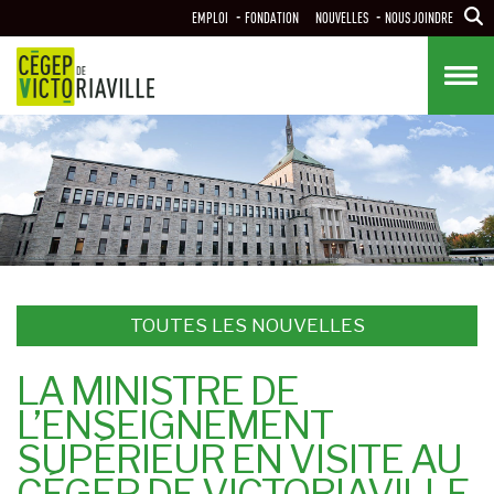
Aller
EMPLOI
FONDATION
NOUVELLES
NOUS JOINDRE
au
contenu
principal
TOUTES LES NOUVELLES
LA MINISTRE DE
L’ENSEIGNEMENT
SUPÉRIEUR EN VISITE AU
CÉGEP DE VICTORIAVILLE