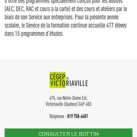
Il offre des programmes spécialement conçus pour les adultes
(AEC, DEC, RAC et cours à la carte) et des cours et ateliers par le
biais de son Service aux entreprises. Pour la présente année
scolaire, le Service de la formation continue accueille 477 élèves
dans 15 programmes d’études.
475, rue Notre-Dame Est,
Victoriaville (Québec) G6P 4B3
Téléphone :
819 758-6401
CONSULTER LE BOTTIN