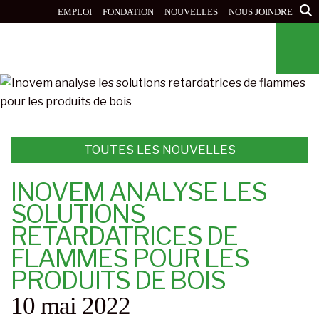
Aller
EMPLOI
FONDATION
NOUVELLES
NOUS JOINDRE
au
contenu
principal
TOUTES LES NOUVELLES
INOVEM ANALYSE LES
SOLUTIONS
RETARDATRICES DE
FLAMMES POUR LES
PRODUITS DE BOIS
10 mai 2022