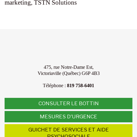
marketing, TSTN Solutions
475, rue Notre-Dame Est,
Victoriaville (Québec) G6P 4B3
Téléphone :
819 758-6401
CONSULTER LE BOTTIN
MESURES D'URGENCE
GUICHET DE SERVICES ET AIDE
PSYCHOSOCIALE