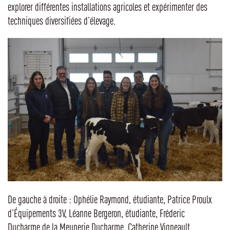
explorer différentes installations agricoles et expérimenter des
techniques diversifiées d’élevage.
De gauche à droite : Ophélie Raymond, étudiante, Patrice Proulx
d’Équipements 3V, Léanne Bergeron, étudiante, Fréderic
Ducharme de la Meunerie Ducharme, Catherine Vigneault,