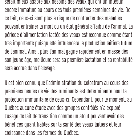
serait mieux adapté aux besoins des veaux qui ont un intestin
encore immature au cours des trois premières semaines de vie. De
ce fait, ceux-ci sont plus à risque de contracter des maladies
pouvant entraîner la mort ou un état général affaibli de l’animal. La
période d’alimentation lactée des veaux est reconnue comme étant
très importante puisqu’elle influencera la production laitière future
de l’animal. Ainsi, plus l’animal gagne rapidement en masse dès
son jeune âge, meilleure sera sa première lactation et sa rentabilité
sera accrue dans l’élevage.
Il est bien connu que l’administration du colostrum au cours des
premières heures de vie des ruminants est déterminante pour la
protection immunitaire de ceux-ci. Cependant, pour le moment, au
Québec aucune étude avec des groupes contrôlés n’a exploré
l’usage de lait de transition comme un atout pouvant avoir des
bénéfices quantifiables sur la santé des veaux laitiers et leur
croissance dans les fermes du Québec.