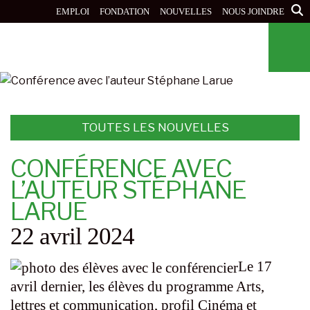
Aller
EMPLOI
FONDATION
NOUVELLES
NOUS JOINDRE
au
contenu
principal
TOUTES LES NOUVELLES
CONFÉRENCE AVEC
L’AUTEUR STÉPHANE
LARUE
22 avril 2024
Le 17
avril dernier, les élèves du programme Arts,
lettres et communication, profil Cinéma et