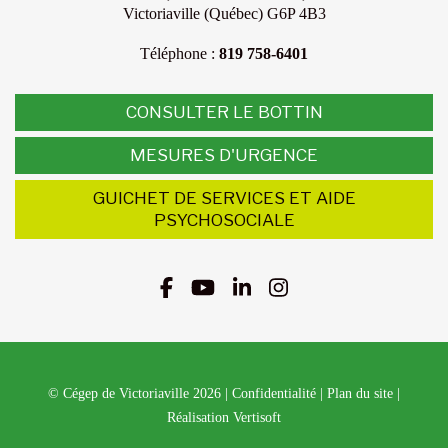
Victoriaville (Québec) G6P 4B3
Téléphone :
819 758-6401
CONSULTER LE BOTTIN
MESURES D'URGENCE
GUICHET DE SERVICES ET AIDE
PSYCHOSOCIALE
© Cégep de Victoriaville 2026
|
Confidentialité
|
Plan du site
|
Réalisation Vertisoft