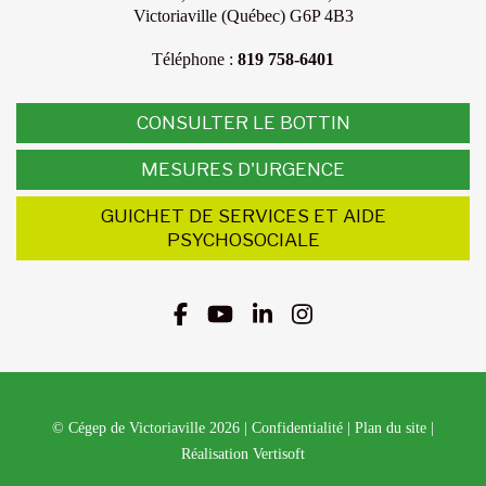
Victoriaville (Québec) G6P 4B3
Téléphone :
819 758-6401
CONSULTER LE BOTTIN
MESURES D'URGENCE
GUICHET DE SERVICES ET AIDE
PSYCHOSOCIALE
© Cégep de Victoriaville 2026
|
Confidentialité
|
Plan du site
|
Réalisation Vertisoft