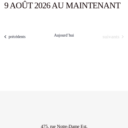
9 AOÛT 2026 AU MAINTENANT
Aujourd’hui
Évènements
suivants
Évènements
précédents
475, rue Notre-Dame Est,