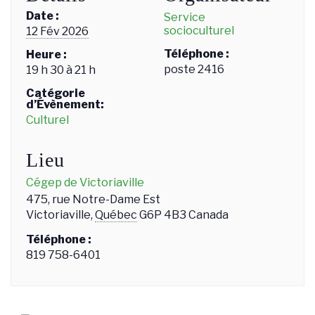
Date :
Service
socioculturel
12 Fév 2026
Téléphone :
Heure :
poste 2416
19 h 30 à 21 h
Catégorie
d’Évènement:
Culturel
Lieu
Cégep de Victoriaville
475, rue Notre-Dame Est
Victoriaville
,
Québec
G6P 4B3
Canada
Téléphone :
819 758-6401