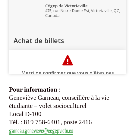
Pour information :
Geneviève Garneau, conseillère à la vie
étudiante – volet socioculturel
Local D-100
Tél. : 819 758-6401, poste 2416
garneau.genevieve@cegepvicto.ca