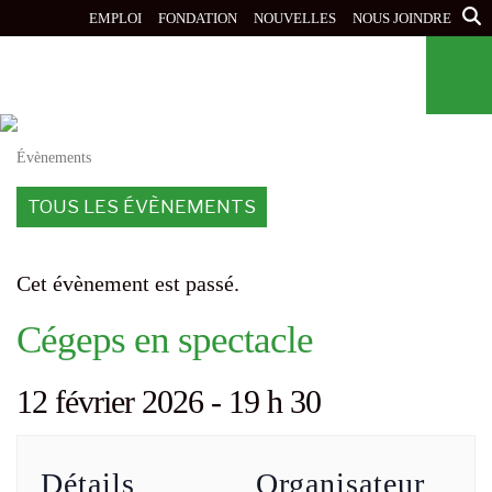
Aller
EMPLOI
FONDATION
NOUVELLES
NOUS JOINDRE
au
contenu
principal
Évènements
TOUS LES ÉVÈNEMENTS
Cet évènement est passé.
Cégeps en spectacle
12 février 2026 - 19 h 30
Détails
Organisateur