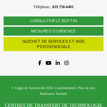
Téléphone :
819 758-6401
CONSULTER LE BOTTIN
MESURES D'URGENCE
GUICHET DE SERVICES ET AIDE
PSYCHOSOCIALE
© Cégep de Victoriaville 2026
|
Confidentialité
|
Plan du site
|
Réalisation Vertisoft
CENTRES DE TRANSFERT DE TECHNOLOGIE