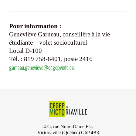
Pour information :
Geneviève Garneau, conseillère à la vie
étudiante – volet socioculturel
Local D-100
Tél. : 819 758-6401, poste 2416
garneau.genevieve@cegepvicto.ca
475, rue Notre-Dame Est,
Victoriaville (Québec) G6P 4B3