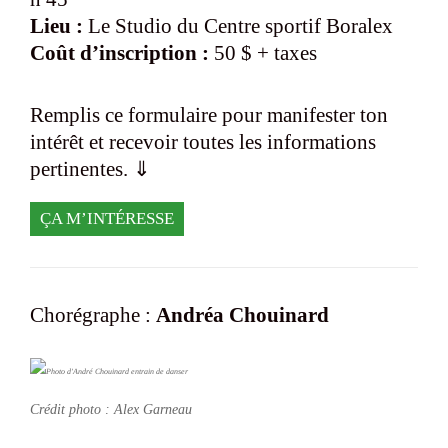
Lieu :
Le Studio du Centre sportif Boralex
Coût d’inscription :
50 $ + taxes
Remplis ce formulaire pour manifester ton
intérêt et recevoir toutes les informations
pertinentes. ⇓
ÇA M’INTÉRESSE
Chorégraphe :
Andréa Chouinard
Crédit photo : Alex Garneau