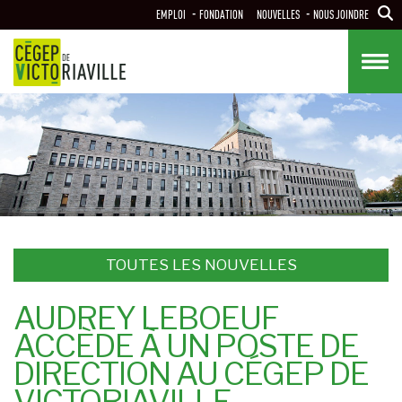
Aller
EMPLOI
FONDATION
NOUVELLES
NOUS JOINDRE
au
contenu
principal
TOUTES LES NOUVELLES
AUDREY LEBOEUF
ACCÈDE À UN POSTE DE
DIRECTION AU CÉGEP DE
VICTORIAVILLE