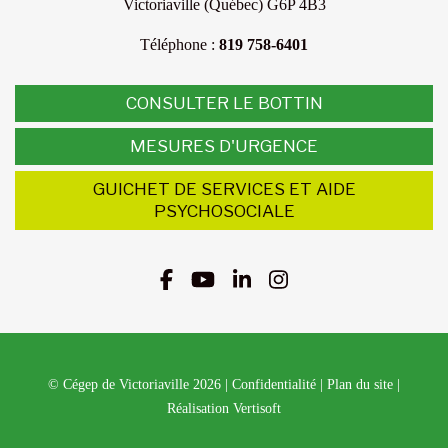
Victoriaville (Québec) G6P 4B3
Téléphone :
819 758-6401
CONSULTER LE BOTTIN
MESURES D'URGENCE
GUICHET DE SERVICES ET AIDE
PSYCHOSOCIALE
© Cégep de Victoriaville 2026
|
Confidentialité
|
Plan du site
|
Réalisation Vertisoft