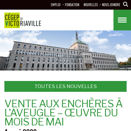
Aller
EMPLOI
FONDATION
NOUVELLES
NOUS JOINDRE
au
contenu
principal
TOUTES LES NOUVELLES
VENTE AUX ENCHÈRES À
L’AVEUGLE – ŒUVRE DU
MOIS DE MAI