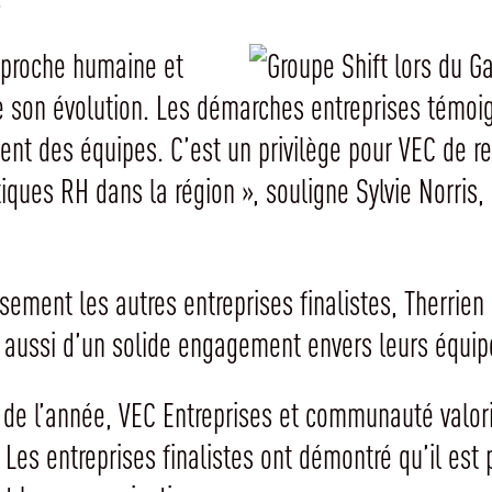
pproche humaine et
de son évolution. Les démarches entreprises témoi
ment des équipes. C’est un privilège pour VEC de r
iques RH dans la région », souligne Sylvie Norris, 
sement les autres entreprises finalistes, Therrien
 aussi d’un solide engagement envers leurs équip
de l’année, VEC Entreprises et communauté valorise
Les entreprises finalistes ont démontré qu’il est p