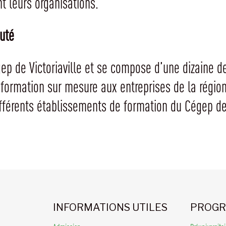
 leurs organisations.
uté
gep de Victoriaville et se compose d’une dizaine d
 formation sur mesure aux entreprises de la région
fférents établissements de formation du Cégep de
INFORMATIONS UTILES
PROGR