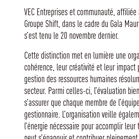
VEC Entreprises et communauté, affiliée a
Groupe Shift, dans le cadre du Gala Mau
s’est tenu le 20 novembre dernier.
Cette distinction met en lumière une org
cohérence, leur créativité et leur impact
gestion des ressources humaines résolum
secteur. Parmi celles-ci, l’évaluation bi
s’assurer que chaque membre de l’équipe 
gestionnaire. L’organisation veille égale
l’énergie nécessaire pour accomplir leur 
peut s’épanouir et contribuer pleinement