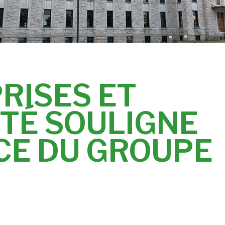
RISES ET
É SOULIGNE
CE DU GROUPE