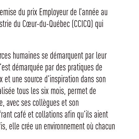
 remise du prix Employeur de l’année au
ustrie du Cœur-du-Québec (CCICQ) qui
ources humaines se démarquent par leur
e s’est démarquée par des pratiques de
 et une source d’inspiration dans son
alisée tous les six mois, permet de
e, avec ses collègues et son
ant café et collations afin qu’ils aient
éfis, elle crée un environnement où chacun