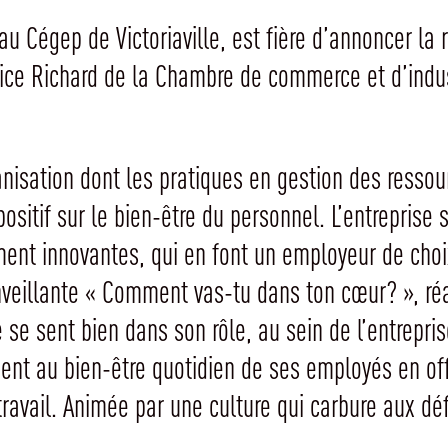
u Cégep de Victoriaville, est fière d’annoncer la
rice Richard de la Chambre de commerce et d’ind
anisation dont les pratiques en gestion des ress
 positif sur le bien-être du personnel. L’entrepris
ent innovantes, qui en font un employeur de choix
enveillante « Comment vas-tu dans ton cœur? », ré
se sent bien dans son rôle, au sein de l’entrepris
ment au bien-être quotidien de ses employés en offr
travail. Animée par une culture qui carbure aux d
.