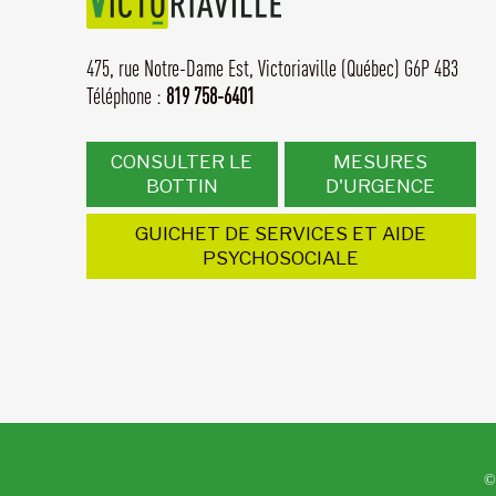
475, rue Notre-Dame Est,
Victoriaville (Québec) G6P 4B3
Téléphone :
819 758-6401
CONSULTER LE
MESURES
BOTTIN
D'URGENCE
GUICHET DE SERVICES ET AIDE
PSYCHOSOCIALE
©