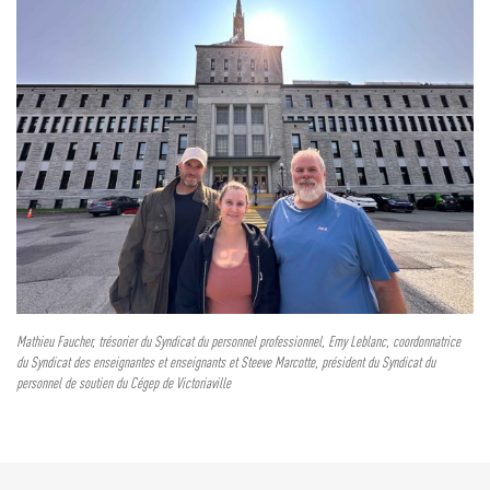
Mathieu Faucher, trésorier du Syndicat du personnel professionnel, Emy Leblanc, coordonnatrice
du Syndicat des enseignantes et enseignants et Steeve Marcotte, président du Syndicat du
personnel de soutien du Cégep de Victoriaville