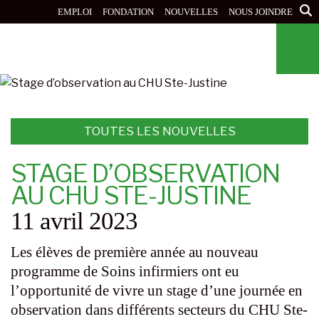
Aller
EMPLOI
FONDATION
NOUVELLES
NOUS JOINDRE
au
contenu
principal
TOUTES LES NOUVELLES
STAGE D’OBSERVATION
AU CHU STE-JUSTINE
11 avril 2023
Les élèves de première année au nouveau
programme de Soins infirmiers ont eu
l’opportunité de vivre un stage d’une journée en
observation dans différents secteurs du CHU Ste-