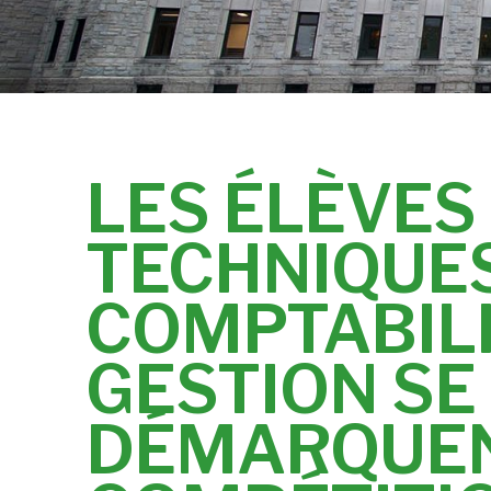
LES ÉLÈVES
TECHNIQUE
COMPTABILI
GESTION SE
DÉMARQUEN