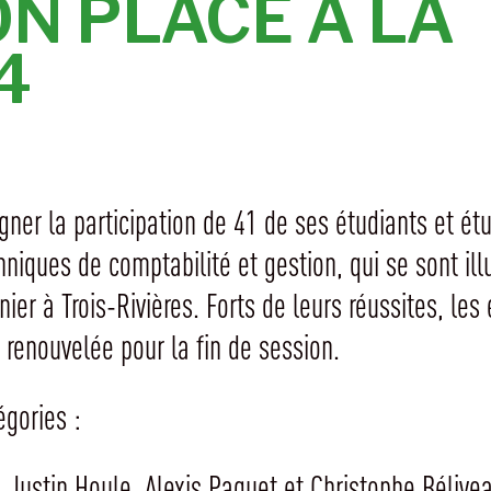
N PLACE À LA
4
ligner la participation de 41 de ses étudiants et 
ques de comptabilité et gestion, qui se sont illu
er à Trois-Rivières. Forts de leurs réussites, les 
 renouvelée pour la fin de session.
égories :
 Justin Houle, Alexis Paquet et Christophe Bélive