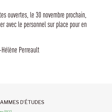
rtes ouvertes, le 30 novembre prochain,
nger avec le personnel sur place pour en
e-Hélène Perreault
AMMES D’ÉTUDES
ires (DEC)