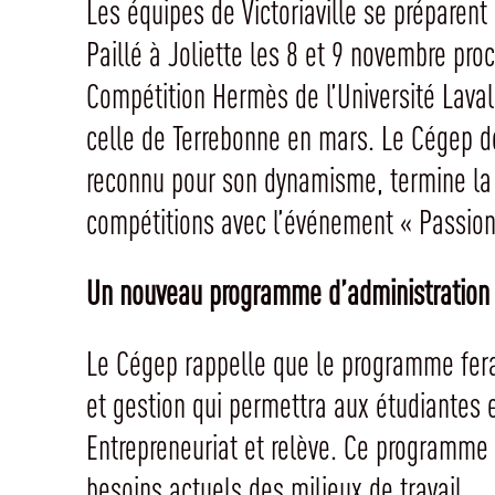
Les équipes de Victoriaville se préparent
Paillé à Joliette les 8 et 9 novembre proc
Compétition Hermès de l’Université Laval 
celle de Terrebonne en mars. Le Cégep de 
reconnu pour son dynamisme, termine la
compétitions avec l’événement « Passion 
Un nouveau programme d’administration
Le Cégep rappelle que le programme fer
et gestion qui permettra aux étudiantes et
Entrepreneuriat et relève. Ce programme
besoins actuels des milieux de travail.