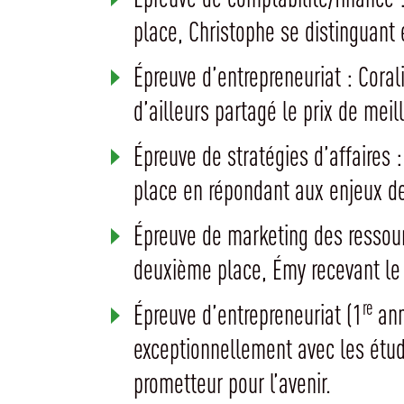
place, Christophe se distinguant
Épreuve d’entrepreneuriat : Coral
d’ailleurs partagé le prix de mei
Épreuve de stratégies d’affaires 
place en répondant aux enjeux de
Épreuve de marketing des ressou
deuxième place, Émy recevant le t
re
Épreuve d’entrepreneuriat (1
ann
exceptionnellement avec les étudi
prometteur pour l’avenir.