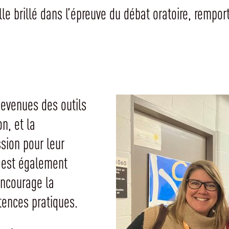
le brillé dans l’épreuve du débat oratoire, remport
devenues des outils
n, et la
ssion pour leur
 est également
encourage la
ences pratiques.