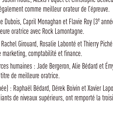
 également comme meilleur orateur de l’épreuve.
e
ie Dubois, Capril Monaghan et Flavie Roy (3
année
lleure oratrice avec Rock Lamontagne.
: Rachel Girouard, Rosalie Labonté et Thierry Piché
 marketing, comptabilité et finance.
rces humaines : Jade Bergeron, Alie Bédard et Ém
itre de meilleure oratrice.
ée) : Raphaël Bédard, Dérek Boivin et Xavier Lapo
ants de niveaux supérieurs, ont remporté la troisi