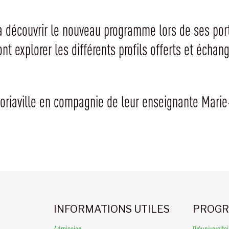
c à découvrir le nouveau programme lors de ses po
ont explorer les différents profils offerts et écha
toriaville en compagnie de leur enseignante Mari
INFORMATIONS UTILES
PROGR
Admission
Préuniversita