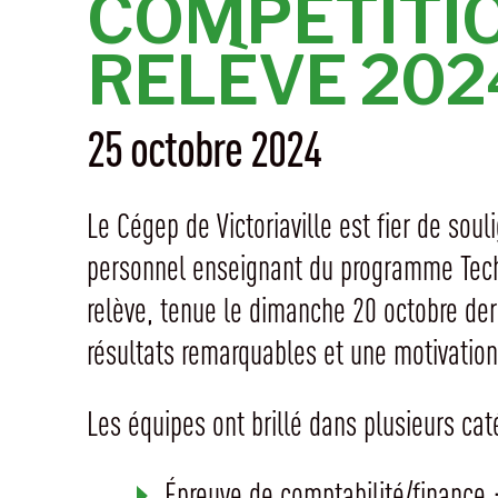
COMPÉTITIO
RELÈVE 202
25 octobre 2024
Le Cégep de Victoriaville est fier de sou
personnel enseignant du programme Techni
relève, tenue le dimanche 20 octobre derni
résultats remarquables et une motivation
Les équipes ont brillé dans plusieurs cat
Épreuve de comptabilité/finance :