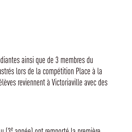
étudiantes ainsi que de 3 membres du
strés lors de la compétition Place à la
élèves reviennent à Victoriaville avec des
e
au (3
année) ont remporté la première