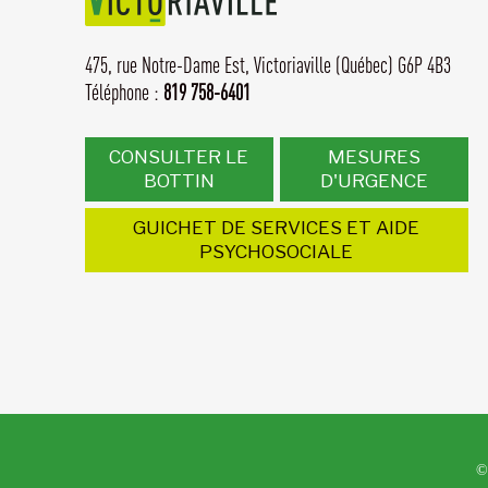
475, rue Notre-Dame Est,
Victoriaville (Québec) G6P 4B3
Téléphone :
819 758-6401
CONSULTER LE
MESURES
BOTTIN
D'URGENCE
GUICHET DE SERVICES ET AIDE
PSYCHOSOCIALE
©