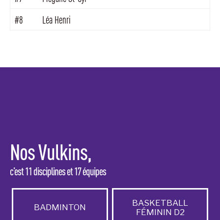
#8
Léa Henri
Nos Vulkins,
c’est 11 disciplines et 17 équipes
BASKETBALL
BADMINTON
FÉMININ D2