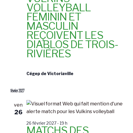
VOLLEYBALL
FÉMININ ET
MASCULIN
REÇOIVENT LES
DIABLOS DE TROIS-
RIVIÈRES
Cégep de Victoriaville
février 2027
ven
26
26 février 2027 - 19 h
MATCHS DES