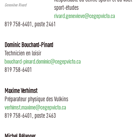
Geneviève Rivard
sport-études
rivard.genevieve@cegepvicto.ca
819 758-6401, poste 2461
Dominic Bouchard-Pinard
Technicien en loisir
bouchard-pinard.dominic@cegepvicto.ca
819 758-6401
Maxime Verhimst
Préparateur physique des Vulkins
verhimst.maxime@cegepvicto.ca
819 758-6401, poste 2463
Michel Bélanger