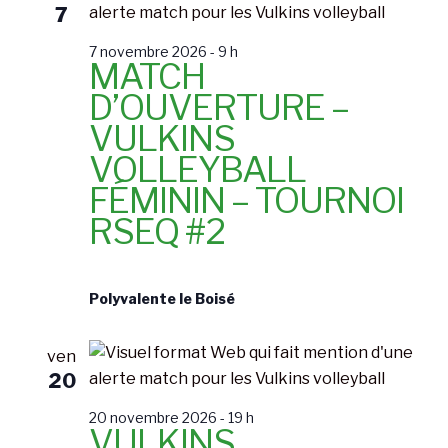
7
7 novembre 2026 - 9 h
MATCH
D’OUVERTURE –
VULKINS
VOLLEYBALL
FÉMININ – TOURNOI
RSEQ #2
Polyvalente le Boisé
ven
20
20 novembre 2026 - 19 h
VULKINS