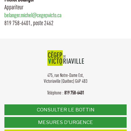
Appariteur
belanger.michel@cegepvicto.ca
819 758-6401, poste 2462
475, rue Notre-Dame Est,
Victoriaville (Québec) G6P 4B3
Téléphone :
819 758-6401
CONSULTER LE BOTTIN
MESURES D'URGENCE