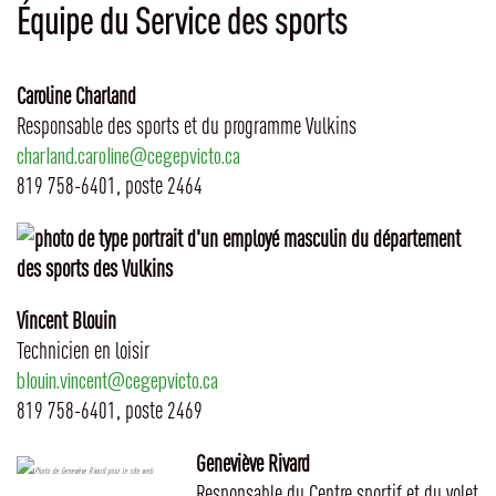
Équipe du Service des sports
Caroline Charland
Responsable des sports et du programme Vulkins
charland.caroline@cegepvicto.ca
819 758-6401, poste 2464
Vincent Blouin
Technicien en loisir
blouin.vincent@cegepvicto.ca
819 758-6401, poste 2469
Geneviève Rivard
Responsable du Centre sportif et du volet