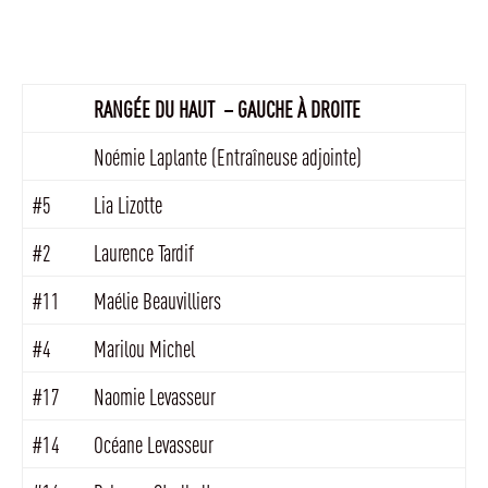
RANGÉE DU HAUT – GAUCHE À DROITE
Noémie Laplante (Entraîneuse adjointe)
#5
Lia Lizotte
#2
Laurence Tardif
#11
Maélie Beauvilliers
#4
Marilou Michel
#17
Naomie Levasseur
#14
Océane Levasseur