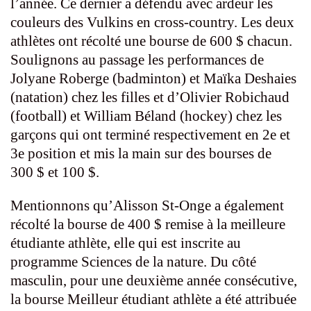
l’année. Ce dernier a défendu avec ardeur les
couleurs des Vulkins en cross-country. Les deux
athlètes ont récolté une bourse de 600 $ chacun.
Soulignons au passage les performances de
Jolyane Roberge (badminton) et Maïka Deshaies
(natation) chez les filles et d’Olivier Robichaud
(football) et William Béland (hockey) chez les
garçons qui ont terminé respectivement en 2e et
3e position et mis la main sur des bourses de
300 $ et 100 $.
Mentionnons qu’Alisson St-Onge a également
récolté la bourse de 400 $ remise à la meilleure
étudiante athlète, elle qui est inscrite au
programme Sciences de la nature. Du côté
masculin, pour une deuxième année consécutive,
la bourse Meilleur étudiant athlète a été attribuée