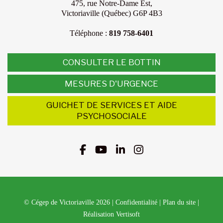
475, rue Notre-Dame Est,
Victoriaville (Québec) G6P 4B3
Téléphone :
819 758-6401
CONSULTER LE BOTTIN
MESURES D'URGENCE
GUICHET DE SERVICES ET AIDE
PSYCHOSOCIALE
© Cégep de Victoriaville 2026
|
Confidentialité
|
Plan du site
|
Réalisation Vertisoft