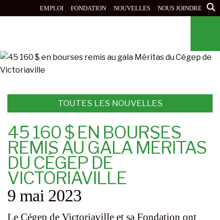
Aller
EMPLOI
FONDATION
NOUVELLES
NOUS JOINDRE
au
contenu
principal
TOUTES LES NOUVELLES
45 160 $ EN BOURSES
REMIS AU GALA MÉRITAS
DU CÉGEP DE
VICTORIAVILLE
9 mai 2023
Le Cégep de Victoriaville et sa Fondation ont