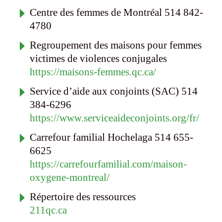
Centre des femmes de Montréal 514 842-
4780
Regroupement des maisons pour femmes
victimes de violences conjugales
https://maisons-femmes.qc.ca/
Service d’aide aux conjoints (SAC) 514
384-6296
https://www.serviceaideconjoints.org/fr/
Carrefour familial Hochelaga 514 655-
6625
https://carrefourfamilial.com/maison-
oxygene-montreal/
Répertoire des ressources
211qc.ca