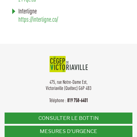
Interligne
https://interligne.co/
475, rue Notre-Dame Est,
Victoriaville (Québec) G6P 4B3
Téléphone :
819 758-6401
CONSULTER LE BOTTIN
MESURES D'URGENCE